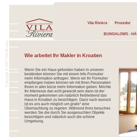
|
|
Vila Riviera
Prozedur
BUNGALOWS - H
Wie arbeitet Ihr Makler in Kroatien
Wenn Sie ein Haus gefunden haben in unseren
beständen können Sie mit einem Info-Formulier
mehr Information anfragen. Wenn wir Ihr Formulier
empfangen haben können wir mit Ihren Personalien
Ihnen in aller kürze mehr Information geben. Möchte
Ihr Interresse dan echt geweckt sein dann ist der
moment gekommen um natürlich freibleibend das
Haus in Kroatien zu besichtigen. Ganz nach wunsch
ist es uns auch möglich um gratis* eine
Übernachtung zu regelen. Während ihres besuches
werden Sie die durch Sie ausgesuchten Objekte
besichtigen und näturlich auch die schöne
Umgebung.